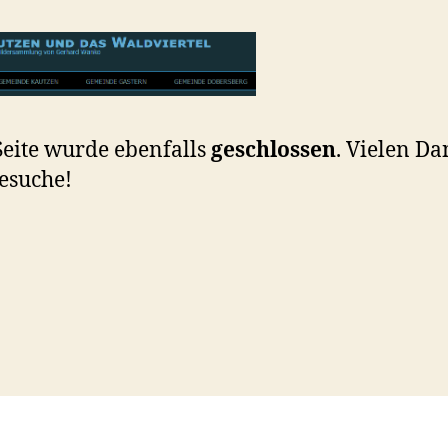
Seite wurde ebenfalls
geschlossen
. Vielen Da
esuche!